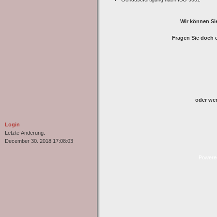
Wir können Si
Fragen Sie doch e
oder we
Login
Letzte Änderung:
December 30. 2018 17:08:03
Powere